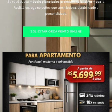
Se você busca
móveis planejados premium na Vila Formosa
a
Realittá entrega soluções que unem beleza, durabilidade e
personalidade.
SOLICITAR ORÇAMENTO ONLINE