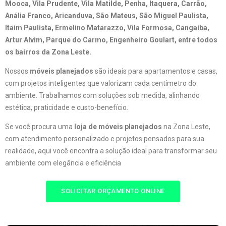
Mooca, Vila Prudente, Vila Matilde, Penha, Itaquera, Carrão,
Anália Franco, Aricanduva, São Mateus, São Miguel Paulista,
Itaim Paulista, Ermelino Matarazzo, Vila Formosa, Cangaíba,
Artur Alvim, Parque do Carmo, Engenheiro Goulart, entre todos
os bairros da Zona Leste.
Nossos
móveis planejados
são ideais para apartamentos e casas,
com projetos inteligentes que valorizam cada centímetro do
ambiente. Trabalhamos com soluções sob medida, alinhando
estética, praticidade e custo-benefício.
Se você procura uma
loja de móveis planejados
na Zona Leste,
com atendimento personalizado e projetos pensados para sua
realidade, aqui você encontra a solução ideal para transformar seu
ambiente com elegância e eficiência
SOLICITAR ORÇAMENTO ONLINE